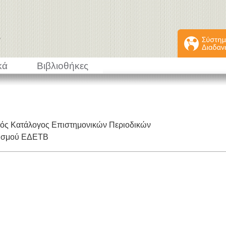
κά
Βιβλιοθήκες
κός Κατάλογος Επιστημονικών Περιοδικών
εισμού ΕΔΕΤΒ