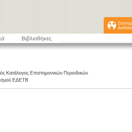
κά
Βιβλιοθήκες
κός Κατάλογος Επιστημονικών Περιοδικών
εισμού ΕΔΕΤΒ