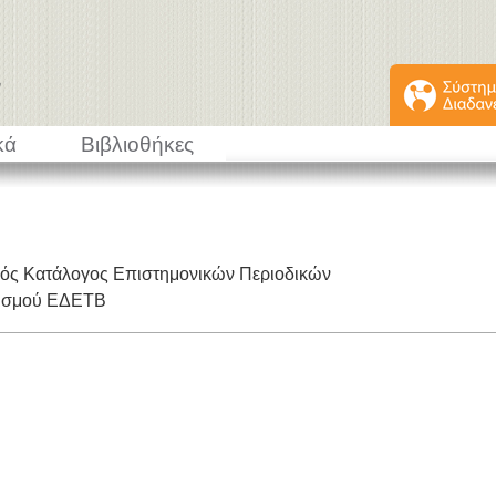
κά
Βιβλιοθήκες
κός Κατάλογος Επιστημονικών Περιοδικών
εισμού ΕΔΕΤΒ