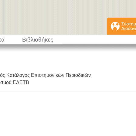
κά
Βιβλιοθήκες
κός Κατάλογος Επιστημονικών Περιοδικών
εισμού ΕΔΕΤΒ