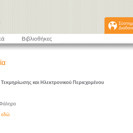
κά
Βιβλιοθήκες
ία
 Τεκμηρίωσης και Ηλεκτρονικού Περιεχομένου
 Φάληρο
ε εδώ