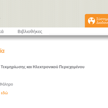
κά
Βιβλιοθήκες
ία
 Τεκμηρίωσης και Ηλεκτρονικού Περιεχομένου
 Φάληρο
ε εδώ