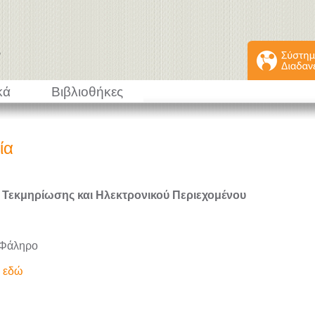
κά
Βιβλιοθήκες
ία
 Τεκμηρίωσης και Ηλεκτρονικού Περιεχομένου
 Φάληρο
ε εδώ