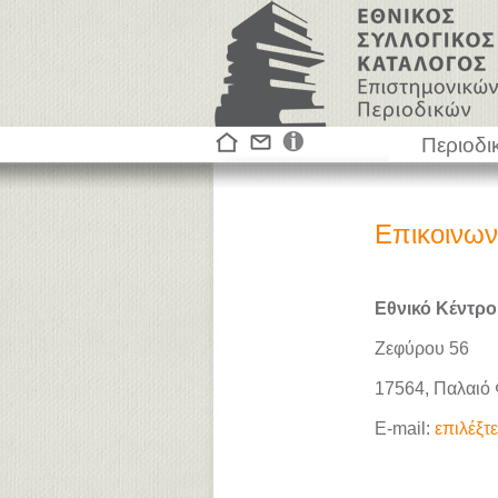
Περιοδι
Επικοινων
Εθνικό Κέντρο
Ζεφύρου 56
17564, Παλαιό
E-mail:
επιλέξτ