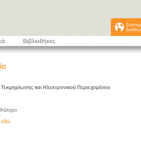
κά
Βιβλιοθήκες
ία
 Τεκμηρίωσης και Ηλεκτρονικού Περιεχομένου
 Φάληρο
ε εδώ