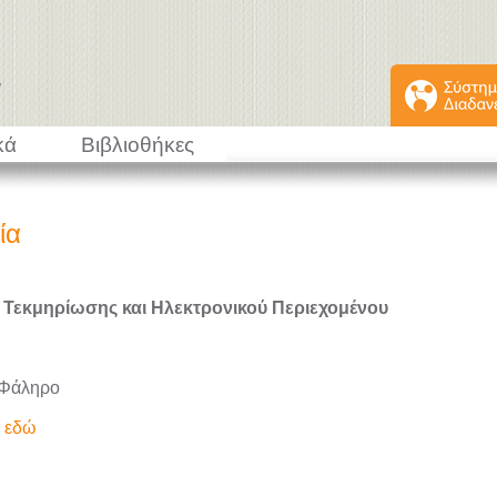
κά
Βιβλιοθήκες
ία
 Τεκμηρίωσης και Ηλεκτρονικού Περιεχομένου
 Φάληρο
ε εδώ