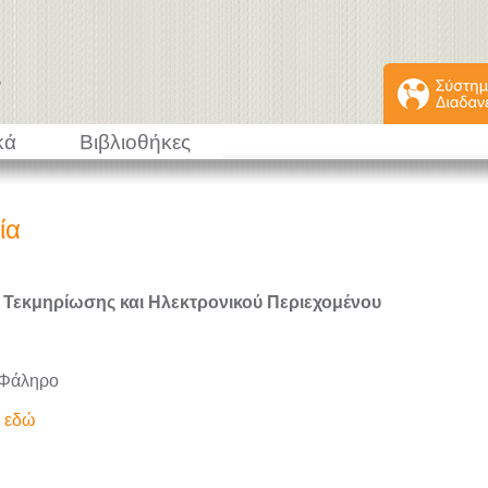
κά
Βιβλιοθήκες
ία
 Τεκμηρίωσης και Ηλεκτρονικού Περιεχομένου
 Φάληρο
ε εδώ