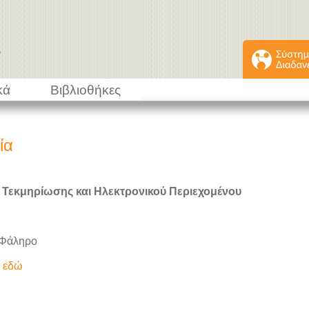
κά
Βιβλιοθήκες
ία
 Τεκμηρίωσης και Ηλεκτρονικού Περιεχομένου
 Φάληρο
ε εδώ