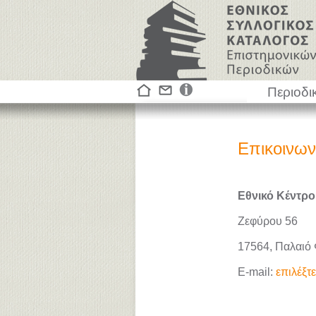
Περιοδι
Επικοινων
Εθνικό Κέντρο
Ζεφύρου 56
17564, Παλαιό
E-mail:
επιλέξτ