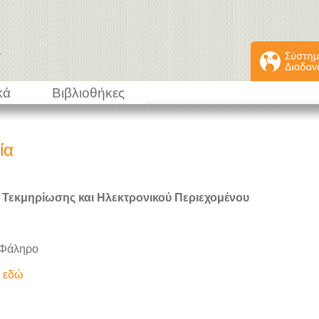
κά
Βιβλιοθήκες
ία
 Τεκμηρίωσης και Ηλεκτρονικού Περιεχομένου
 Φάληρο
ε εδώ