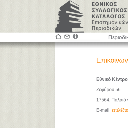
Περιοδι
Επικοινων
Εθνικό Κέντρο
Ζεφύρου 56
17564, Παλαιό
E-mail:
επιλέξτ