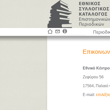
Περιοδι
Επικοινων
Εθνικό Κέντρο
Ζεφύρου 56
17564, Παλαιό
E-mail:
επιλέξτ