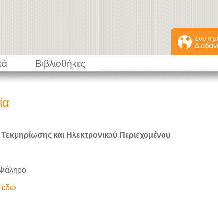
κά
Βιβλιοθήκες
ία
 Τεκμηρίωσης και Ηλεκτρονικού Περιεχομένου
 Φάληρο
ε εδώ