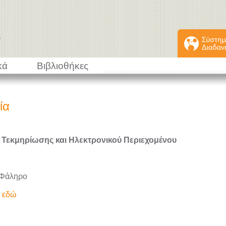
κά
Βιβλιοθήκες
ία
 Τεκμηρίωσης και Ηλεκτρονικού Περιεχομένου
 Φάληρο
ε εδώ