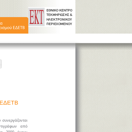
ύ ΕΔΕΤΒ
υ συνεργάζονται
ντιγράφων από