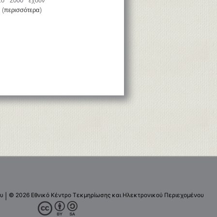
το 2000 έχουν
 (
περισσότερα
)