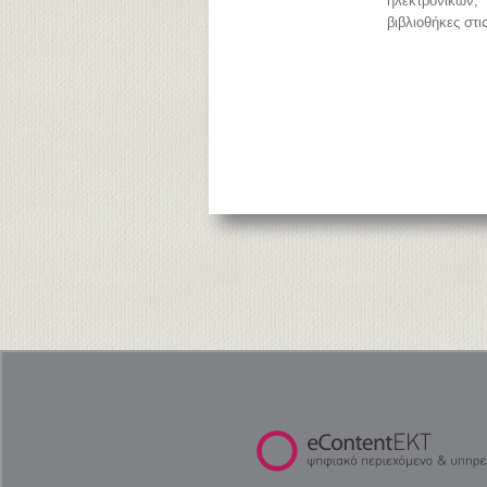
ηλεκτρονικών
βιβλιοθήκες στι