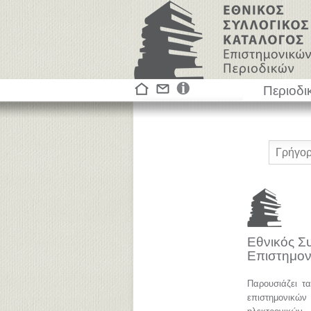
Περιοδι
Εθνικός Σ
Επιστημον
Παρουσιάζει τ
επιστημονικ