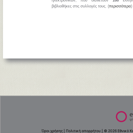
ηλεκτρονικών, που διαθέτουν
188
ελληνι
βιβλιοθήκες στις συλλογές τους. (
περισσότερα
)