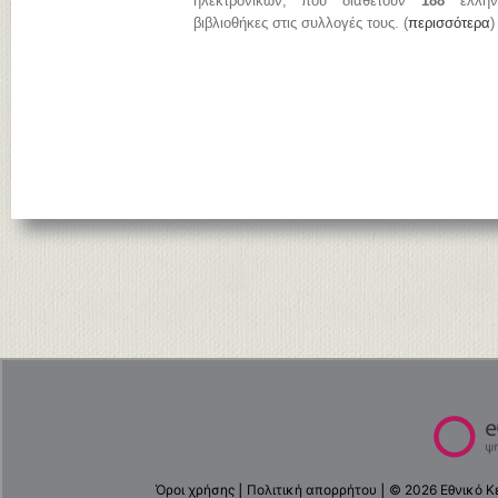
ηλεκτρονικών, που διαθέτουν
188
ελληνι
βιβλιοθήκες στις συλλογές τους. (
περισσότερα
)