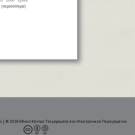
το 2000 έχουν
 (
περισσότερα
)