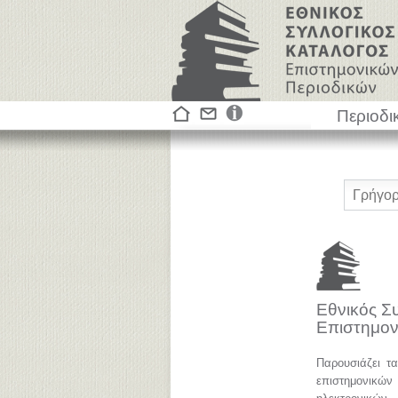
Περιοδι
Εθνικός Σ
Επιστημον
Παρουσιάζει τ
επιστημονικ