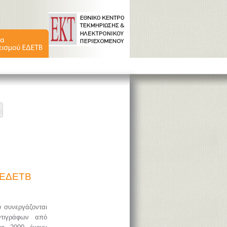
ύ ΕΔΕΤΒ
υ συνεργάζονται
ντιγράφων από