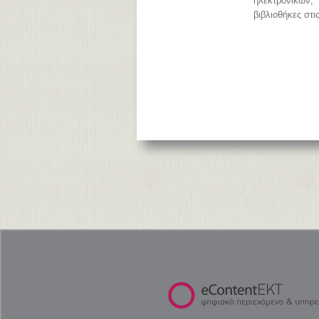
ηλεκτρονικών
βιβλιοθήκες στι