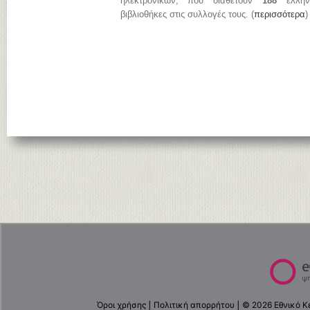
ηλεκτρονικών, που διαθέτουν
188
ελληνι
βιβλιοθήκες στις συλλογές τους. (
περισσότερα
)