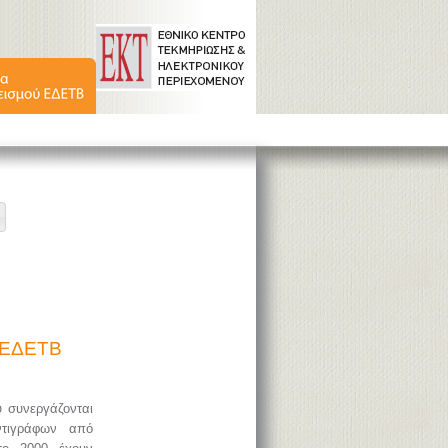
ύ ΕΔΕΤΒ
υ συνεργάζονται
ντιγράφων από