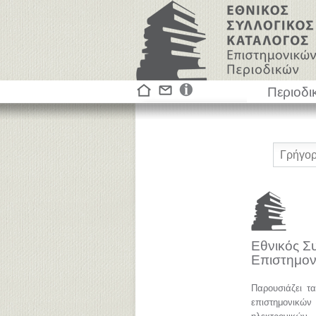
Περιοδι
Εθνικός Σ
Επιστημον
Παρουσιάζει τ
επιστημονικ