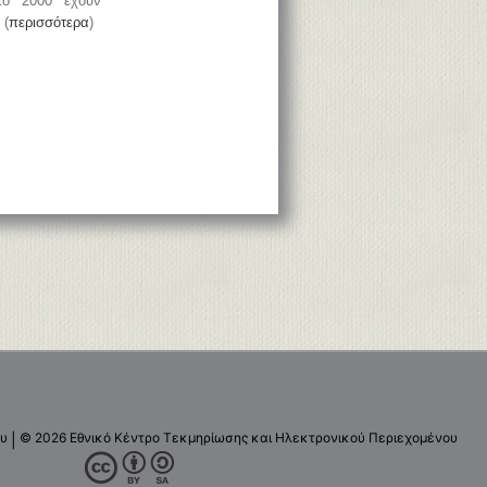
το 2000 έχουν
 (
περισσότερα
)