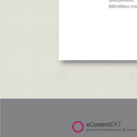
ηλεκτρονικών
βιβλιοθήκες στι