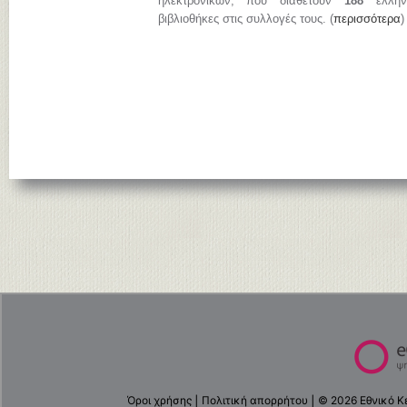
ηλεκτρονικών, που διαθέτουν
188
ελληνι
βιβλιοθήκες στις συλλογές τους. (
περισσότερα
)