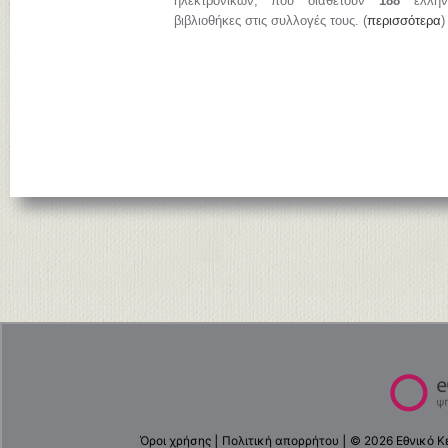
ηλεκτρονικών, που διαθέτουν
188
ελληνι
βιβλιοθήκες στις συλλογές τους. (
περισσότερα
)