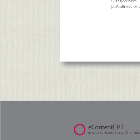
ηλεκτρονικών
βιβλιοθήκες στι