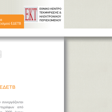
ύ ΕΔΕΤΒ
υ συνεργάζονται
ντιγράφων από