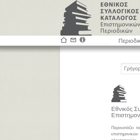
Περιοδι
Εθνικός Σ
Επιστημον
Παρουσιάζει τ
επιστημονικ