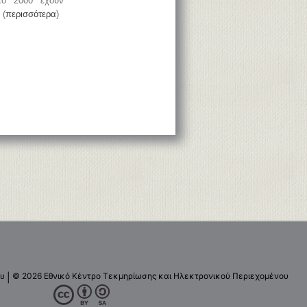
το 2000 έχουν
 (
περισσότερα
)