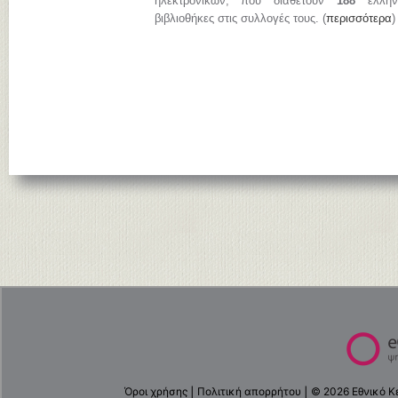
ηλεκτρονικών, που διαθέτουν
188
ελληνι
βιβλιοθήκες στις συλλογές τους. (
περισσότερα
)