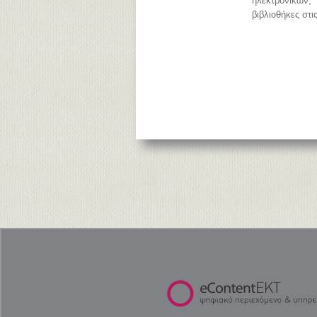
ηλεκτρονικών
βιβλιοθήκες στι