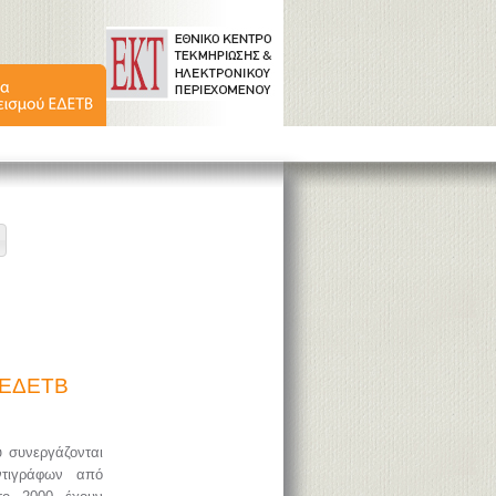
ύ ΕΔΕΤΒ
υ συνεργάζονται
ντιγράφων από