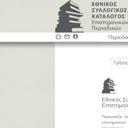
Περιοδι
Εθνικός Σ
Επιστημον
Παρουσιάζει τ
επιστημονικ