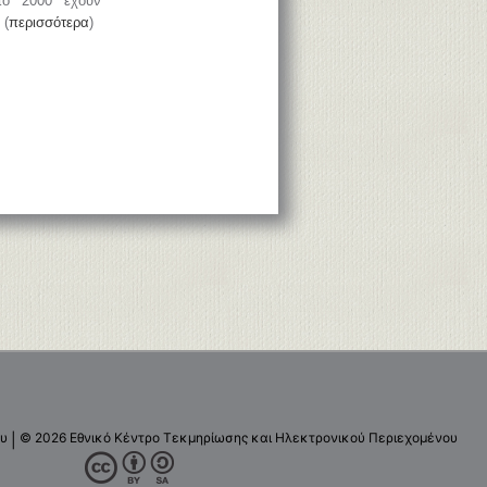
το 2000 έχουν
 (
περισσότερα
)