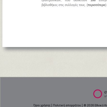
ηλεκτρονικών, που διαθέτουν
188
ελληνι
βιβλιοθήκες στις συλλογές τους. (
περισσότερα
)