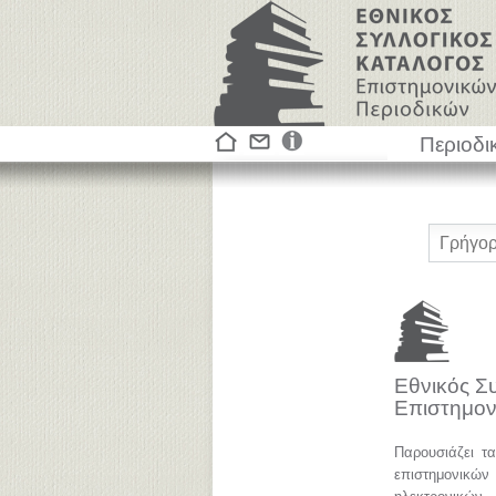
Περιοδι
Εθνικός Σ
Επιστημον
Παρουσιάζει τ
επιστημονικ