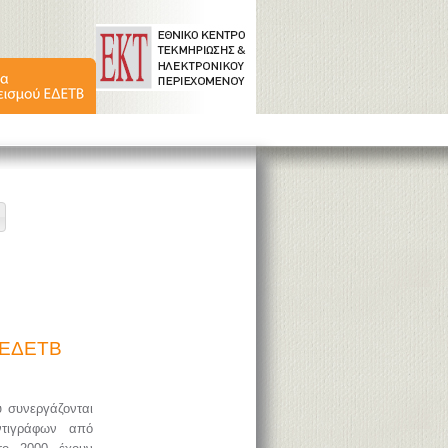
ύ ΕΔΕΤΒ
υ συνεργάζονται
ντιγράφων από