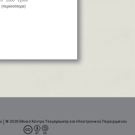
το 2000 έχουν
 (
περισσότερα
)