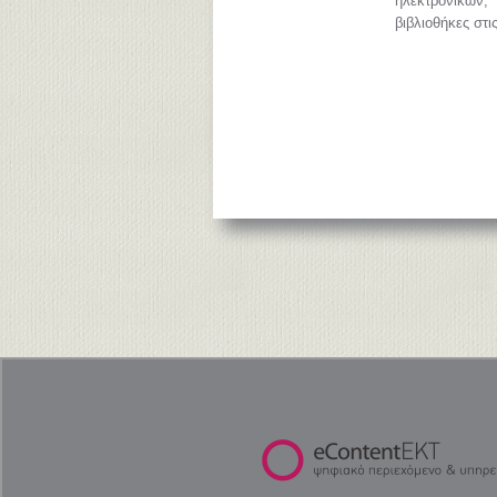
ηλεκτρονικών
βιβλιοθήκες στι