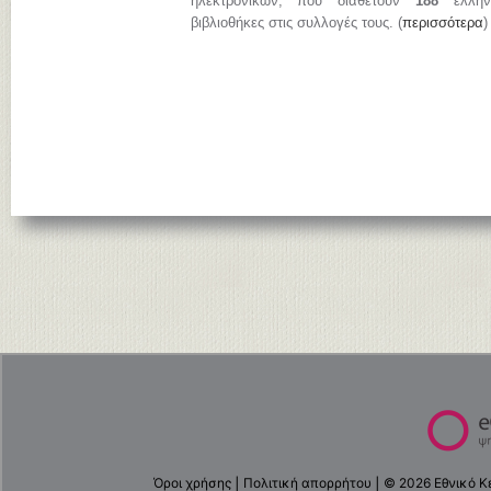
ηλεκτρονικών, που διαθέτουν
188
ελληνι
βιβλιοθήκες στις συλλογές τους. (
περισσότερα
)