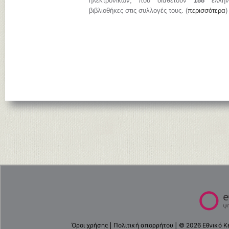
ηλεκτρονικών, που διαθέτουν
188
ελληνι
βιβλιοθήκες στις συλλογές τους. (
περισσότερα
)