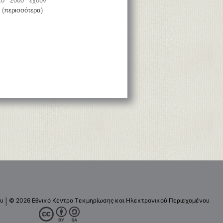
το 2000 έχουν
 (
περισσότερα
)