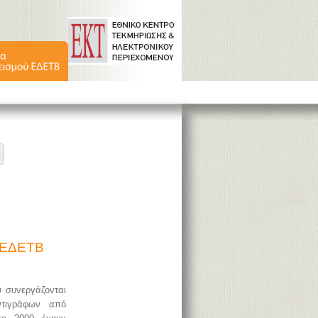
ύ ΕΔΕΤΒ
υ συνεργάζονται
ντιγράφων από