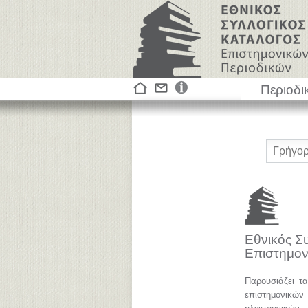
Περιοδι
Εθνικός Σ
Επιστημον
Παρουσιάζει τ
επιστημονικ