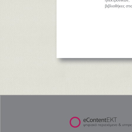
ηλεκτρονικών
βιβλιοθήκες στι