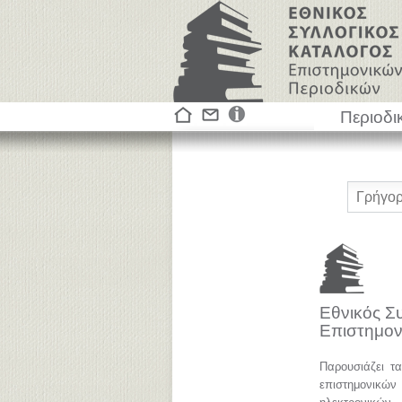
Περιοδι
Εθνικός Σ
Επιστημον
Παρουσιάζει τ
επιστημονικ