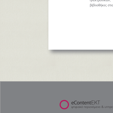
ηλεκτρονικών
βιβλιοθήκες στι