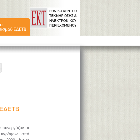
ύ ΕΔΕΤΒ
υ συνεργάζονται
ντιγράφων από