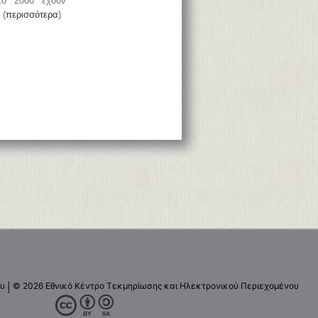
το 2000 έχουν
 (
περισσότερα
)