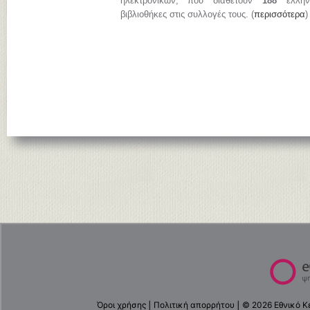
ηλεκτρονικών, που διαθέτουν
188
ελληνι
βιβλιοθήκες στις συλλογές τους. (
περισσότερα
)