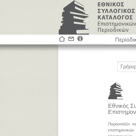
Περιοδι
Εθνικός Σ
Επιστημον
Παρουσιάζει τ
επιστημονικ