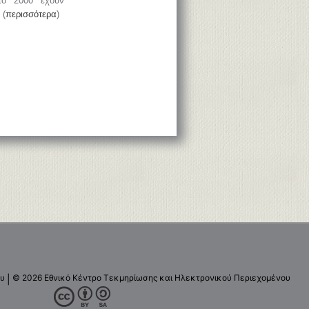
το 2000 έχουν
 (
περισσότερα
)