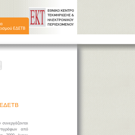
ύ ΕΔΕΤΒ
υ συνεργάζονται
ντιγράφων από