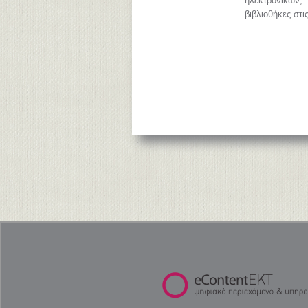
ηλεκτρονικών
βιβλιοθήκες στι