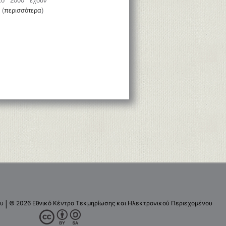
το 2000 έχουν
 (
περισσότερα
)