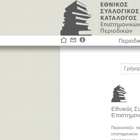
Περιοδι
Εθνικός Σ
Επιστημον
Παρουσιάζει τ
επιστημονικ