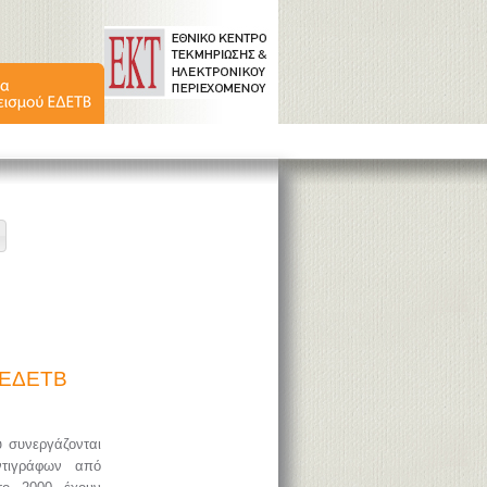
ύ ΕΔΕΤΒ
υ συνεργάζονται
ντιγράφων από