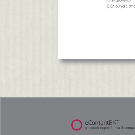
ηλεκτρονικών
βιβλιοθήκες στι