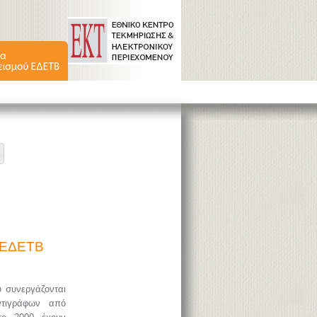
ύ ΕΔΕΤΒ
υ συνεργάζονται
ντιγράφων από