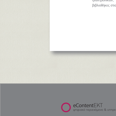
ηλεκτρονικών
βιβλιοθήκες στι