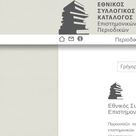
Περιοδι
Εθνικός Σ
Επιστημον
Παρουσιάζει τ
επιστημονικ