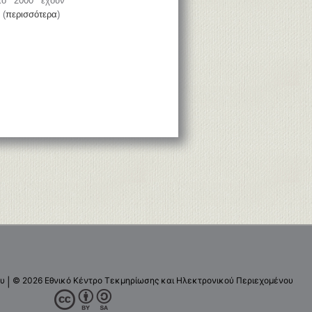
το 2000 έχουν
 (
περισσότερα
)