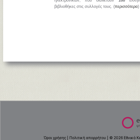
ηλεκτρονικών, που διαθέτουν
188
ελληνι
βιβλιοθήκες στις συλλογές τους. (
περισσότερα
)