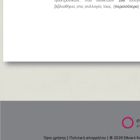
ηλεκτρονικών, που διαθέτουν
188
ελληνι
βιβλιοθήκες στις συλλογές τους. (
περισσότερα
)