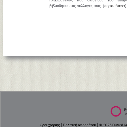
ηλεκτρονικών, που διαθέτουν
188
ελληνι
βιβλιοθήκες στις συλλογές τους. (
περισσότερα
)