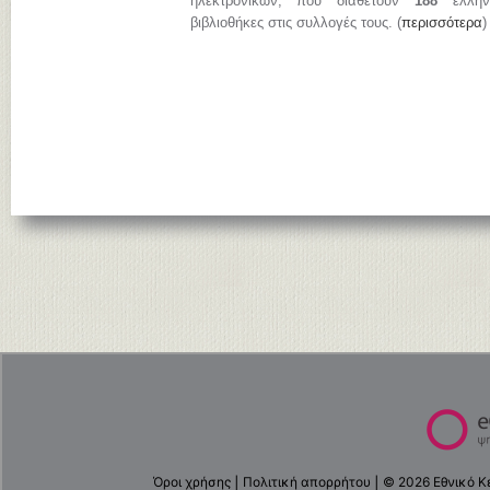
ηλεκτρονικών, που διαθέτουν
188
ελληνι
βιβλιοθήκες στις συλλογές τους. (
περισσότερα
)