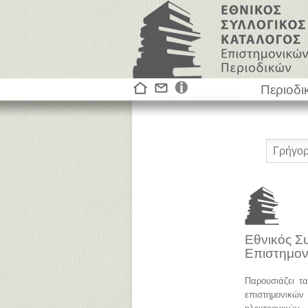
Περιοδι
Εθνικός Σ
Επιστημον
Παρουσιάζει τ
επιστημονικ