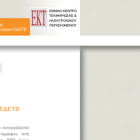
ύ ΕΔΕΤΒ
υ συνεργάζονται
ντιγράφων από