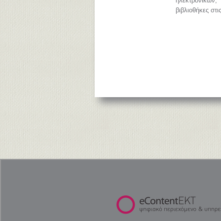
ηλεκτρονικών
βιβλιοθήκες στι