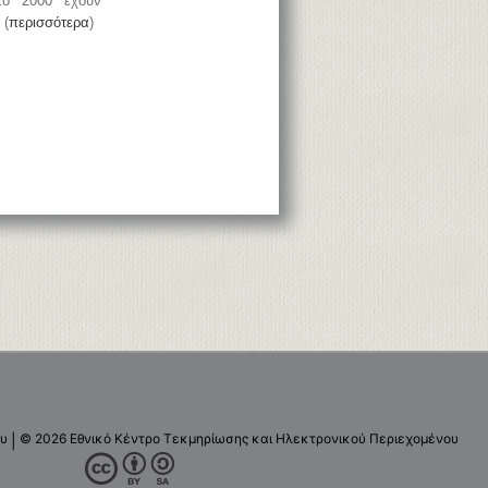
το 2000 έχουν
 (
περισσότερα
)