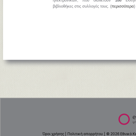
ηλεκτρονικών, που διαθέτουν
188
ελληνι
βιβλιοθήκες στις συλλογές τους. (
περισσότερα
)