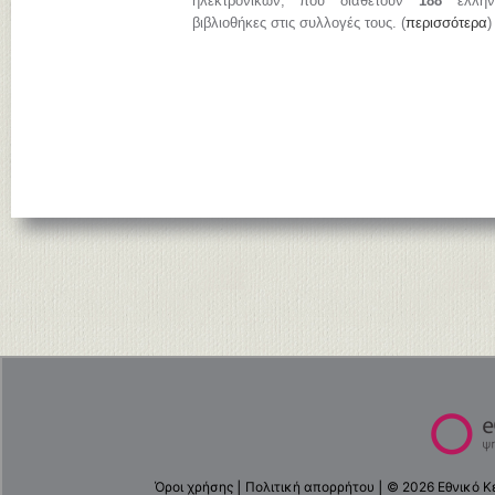
ηλεκτρονικών, που διαθέτουν
188
ελληνι
βιβλιοθήκες στις συλλογές τους. (
περισσότερα
)