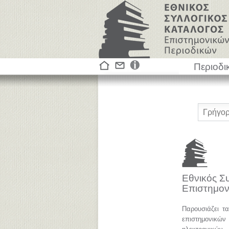
Περιοδι
Εθνικός Σ
Επιστημον
Παρουσιάζει τ
επιστημονικ