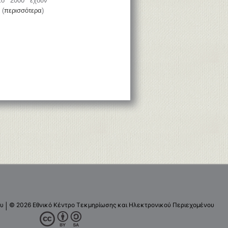
το 2000 έχουν
 (
περισσότερα
)