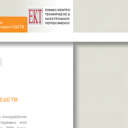
ύ ΕΔΕΤΒ
υ συνεργάζονται
ντιγράφων από