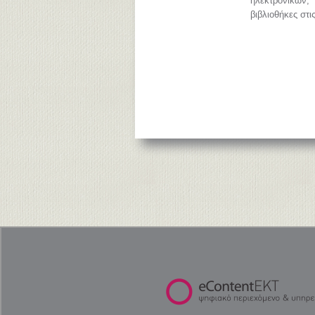
ηλεκτρονικών
βιβλιοθήκες στι