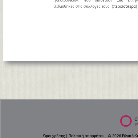
ηλεκτρονικών, που διαθέτουν
188
ελληνι
βιβλιοθήκες στις συλλογές τους. (
περισσότερα
)