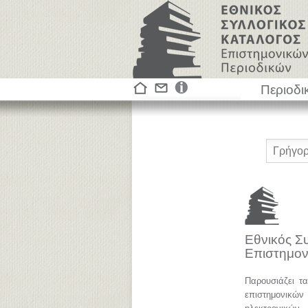
Περιοδι
Εθνικός Σ
Επιστημον
Παρουσιάζει τ
επιστημονικ