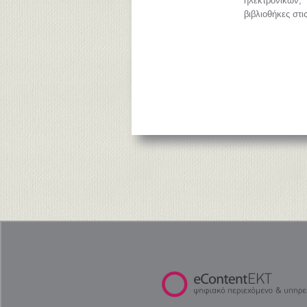
ηλεκτρονικών
βιβλιοθήκες στι