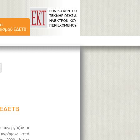
ύ ΕΔΕΤΒ
υ συνεργάζονται
ντιγράφων από