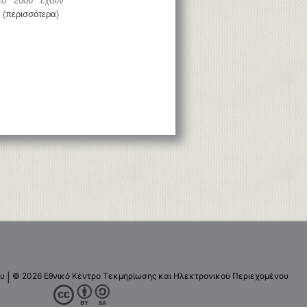
το 2000 έχουν
 (
περισσότερα
)