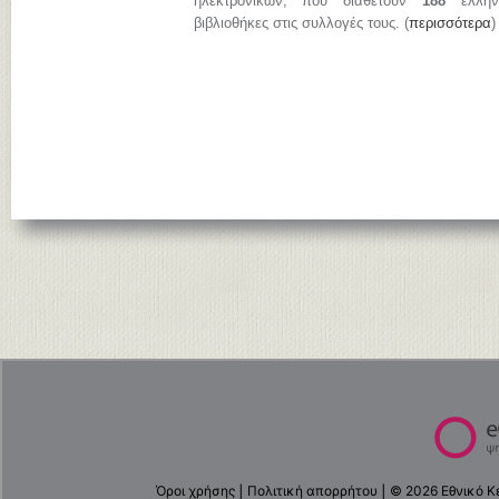
ηλεκτρονικών, που διαθέτουν
188
ελληνι
βιβλιοθήκες στις συλλογές τους. (
περισσότερα
)